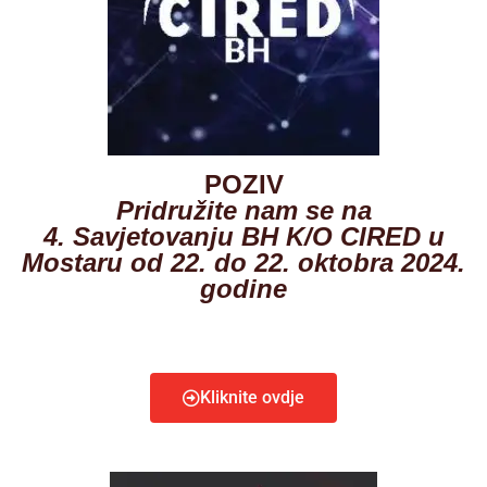
POZIV
Pridružite nam se na
4. Savjetovanju BH K/O CIRED u
Mostaru od 22. do 22. oktobra 2024.
godine
Kliknite ovdje