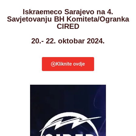
Iskraemeco Sarajevo na 4.
Savjetovanju BH Komiteta/Ogranka
CIRED
20.- 22. oktobar 2024.
Kliknite ovdje