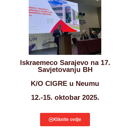
Iskraemeco Sarajevo na 17.
Savjetovanju BH
K/O CIGRE u Neumu
12.-15. oktobar 2025.
Kliknite ovdje