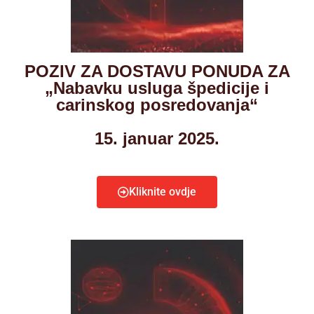
POZIV ZA DOSTAVU PONUDA ZA
„Nabavku usluga špedicije i
carinskog posredovanja“
15. januar 2025.
Kliknite ovdje