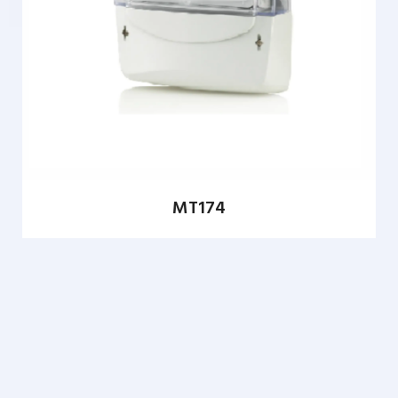
MT174