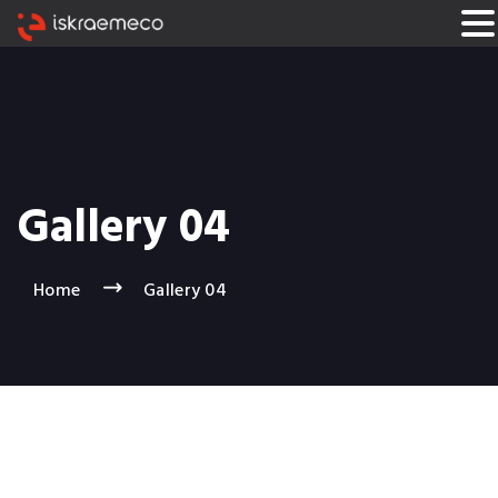
Gallery 04
Home
Gallery 04