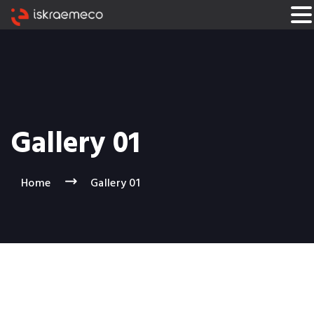
Gallery 01
Home
Gallery 01