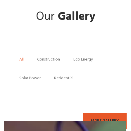
Our
Gallery
All
Construction
Eco Energy
Solar Power
Residential
MORE GALLERY